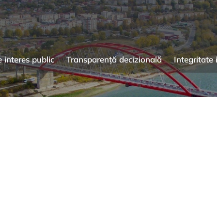
e interes public
Transparență decizională
Integritate 