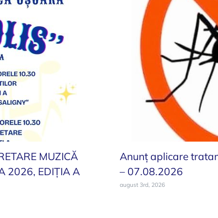
RETARE MUZICĂ
Anunț aplicare trata
2026, EDIȚIA A
– 07.08.2026
august 3rd, 2026