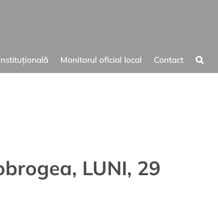
instituțională
Monitorul oficial local
Contact
ctrice
4
Dobrogea, LUNI, 29