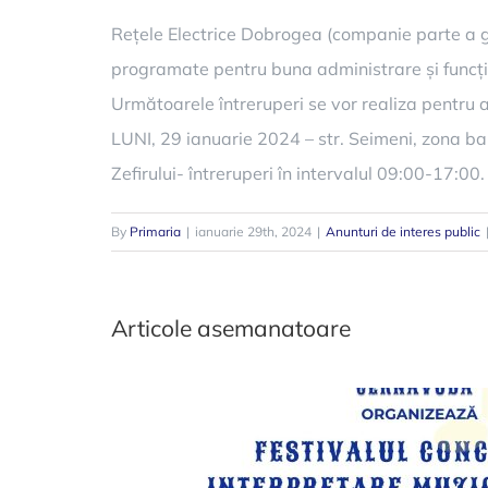
Rețele Electrice Dobrogea (companie parte a gr
programate pentru buna administrare și funcționa
Următoarele întreruperi se vor realiza pentru a 
LUNI, 29 ianuarie 2024 – str. Seimeni, zona ba
Zefirului- întreruperi în intervalul 09:00-17:00.
By
Primaria
|
ianuarie 29th, 2024
|
Anunturi de interes public
Articole asemanatoare