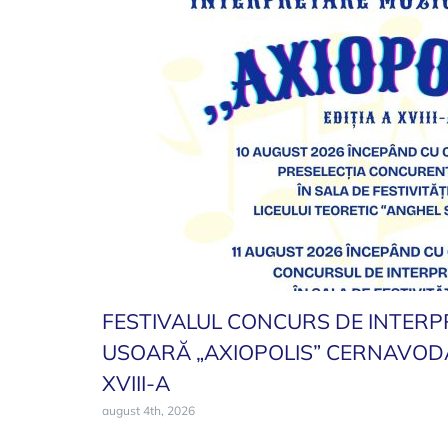
FESTIVALUL CONCURS DE INTERP
USOARĂ „AXIOPOLIS” CERNAVODA 
XVIII-A
august 4th, 2026