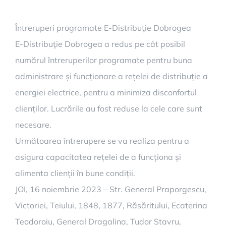
Întreruperi programate E-Distribuţie Dobrogea
E-Distribuţie Dobrogea a redus pe cât posibil
numărul întreruperilor programate pentru buna
administrare și funcționare a rețelei de distribuție a
energiei electrice, pentru a minimiza disconfortul
clienților. Lucrările au fost reduse la cele care sunt
necesare.
Următoarea întrerupere se va realiza pentru a
asigura capacitatea rețelei de a funcționa și
alimenta clienții în bune condiții.
JOI, 16 noiembrie 2023 – Str. General Praporgescu,
Victoriei, Teiului, 1848, 1877, Răsăritului, Ecaterina
Teodoroiu, General Dragalina, Tudor Stavru,