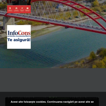
© Copyright
2026 | Powered by
TNT Computers
| All Rights Reserved |
Acest site folosește cookies. Continuarea navigării pe acest site se
Cookies
|
Politica de confidentialitate