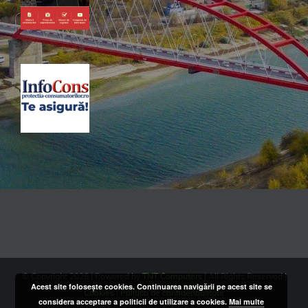
© Copyright
2026 | Powered by
TNT Computers
| All Rights Reserved |
Acest site folosește cookies. Continuarea navigării pe acest site se
Cookies
|
Politica de confidentialitate
considera acceptare a politicii de utilizare a cookies.
Mai multe