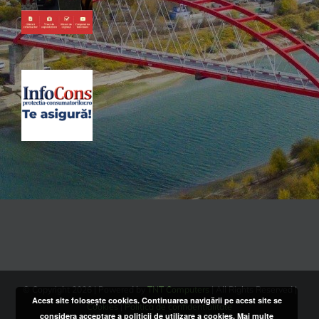
© Copyright
2026 | Powered by
TNT Computers
| All Rights Reserved |
Acest site folosește cookies. Continuarea navigării pe acest site se
Cookies
|
Politica de confidentialitate
considera acceptare a politicii de utilizare a cookies.
Mai multe