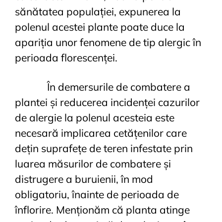
sănătatea populației, expunerea la
polenul acestei plante poate duce la
apariția unor fenomene de tip alergic în
perioada florescenței.
În demersurile de combatere a
plantei și reducerea incidenței cazurilor
de alergie la polenul acesteia este
necesară implicarea cetățenilor care
dețin suprafețe de teren infestate prin
luarea măsurilor de combatere și
distrugere a buruienii, în mod
obligatoriu, înainte de perioada de
înflorire. Menționăm că planta atinge