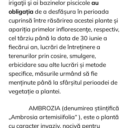
irigaţii şi ai bazinelor piscicole
au
obligația
de a desfășura în perioada
cuprinsă între răsărirea acestei plante și
apariția primelor inflorescenţe, respectiv,
cel târziu până la data de 30 iunie a
fiecărui an, lucrări de întreținere a
terenurilor prin cosire, smulgere,
erbicidare sau alte lucrări și metode
specifice, măsurile urmând să fie
menținute până la sfârșitul perioadei de
vegetație a plantei.
AMBROZIA (denumirea științifică
„Ambrosia artemisiifolia“ ), este o plantă
cu caracter invaziv, nocivă pentru