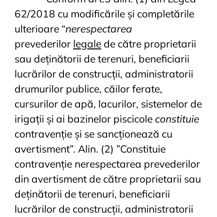
62/2018 cu modificările și completările
ulterioare “
nerespectarea
prevederilor
legale
de către proprietarii
sau deținătorii de terenuri, beneficiarii
lucrărilor de construcții, administratorii
drumurilor publice, căilor ferate,
cursurilor de apă, lacurilor, sistemelor de
irigații și ai bazinelor piscicole
constituie
contravenție și se sancționează cu
avertisment”. Alin. (2) ”Constituie
contravenție nerespectarea prevederilor
din avertisment de către proprietarii sau
deținătorii de terenuri, beneficiarii
lucrărilor de construcții, administratorii