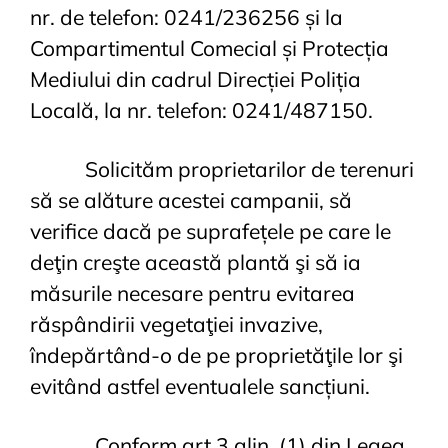
nr. de telefon: 0241/236256 și la
Compartimentul Comecial și Protecția
Mediului din cadrul Direcției Poliția
Locală, la nr. telefon: 0241/487150.
Solicităm proprietarilor de terenuri
să se alăture acestei campanii, să
verifice dacă pe suprafețele pe care le
deţin creşte această plantă şi să ia
măsurile necesare pentru evitarea
răspândirii vegetaţiei invazive,
îndepărtând-o de pe proprietăţile lor şi
evitând astfel eventualele sancțiuni.
Conform art.3 alin. (1) din Legea