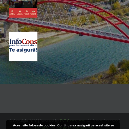
© Copyright
2026 | Powered by
TNT Computers
| All Rights Reserved |
Acest site folosește cookies. Continuarea navigării pe acest site se
Cookies
|
Politica de confidentialitate