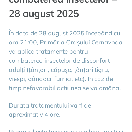
28 august 2025
În data de 28 august 2025 începând cu
ora 21:00, Primăria Orașului Cernavoda
va aplica tratamente pentru
combaterea insectelor de disconfort –
adulți (țânțari, căpușe, țânțari tigru,
viespi, gândaci, furnici, etc). In caz de
timp nefavorabil acțiunea se va amâna.
Durata tratamentului va fi de
aproximativ 4 ore.
Produsul este toxic pentru albine, pești și