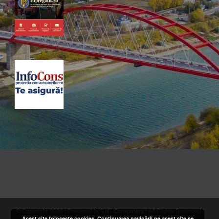
© Copyright
2026 | Powered by
TNT Computers
| All Rights Reserved |
Acest site folosește cookies. Continuarea navigării pe acest site se