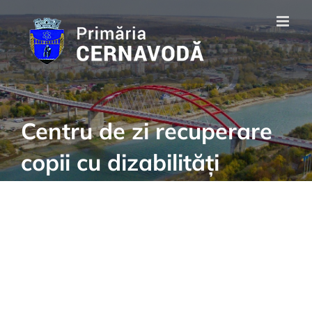
Skip
to
content
Centru de zi recuperare
copii cu dizabilități