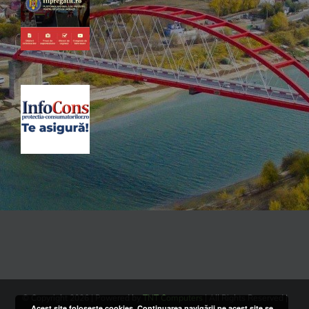
© Copyright
2026 | Powered by
TNT Computers
| All Rights Reserved |
Acest site folosește cookies. Continuarea navigării pe acest site se