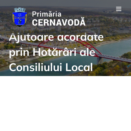
Skip
to
content
Ajutoare acordate
prin Hotărâri ale
Consiliului Local